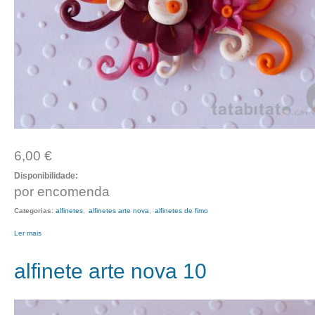
6,00 €
Disponibilidade:
por encomenda
Categorias:
alfinetes
alfinetes arte nova
alfinetes de fimo
Ler mais
acerca de alfinete arte nova 11
alfinete arte nova 10