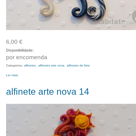
6,00 €
Disponibilidade:
por encomenda
Categorias:
alfinetes
alfinetes arte nova
alfinetes de fimo
Ler mais
acerca de alfinete arte nova 15
alfinete arte nova 14