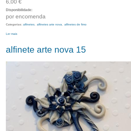
6,00 €
Disponibilidade:
por encomenda
Categorias:
alfinetes
alfinetes arte nova
alfinetes de fimo
Ler mais
acerca de alfinete arte nova 16
alfinete arte nova 15