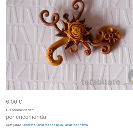
6,00 €
Disponibilidade:
por encomenda
Categorias:
alfinetes
alfinetes arte nova
alfinetes de fimo