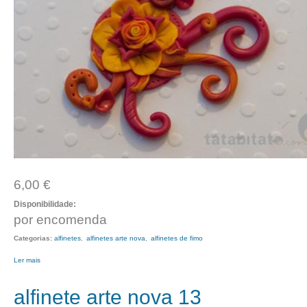
6,00 €
Disponibilidade:
por encomenda
Categorias:
alfinetes
alfinetes arte nova
alfinetes de fimo
Ler mais
acerca de alfinete arte nova 14
alfinete arte nova 13