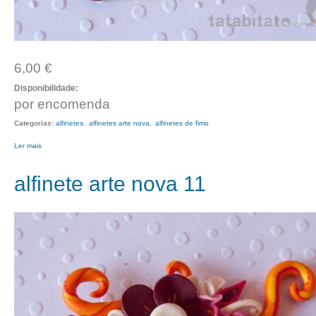
6,00 €
Disponibilidade:
por encomenda
Categorias:
alfinetes
alfinetes arte nova
alfinetes de fimo
Ler mais
acerca de alfinete arte nova 12
alfinete arte nova 11