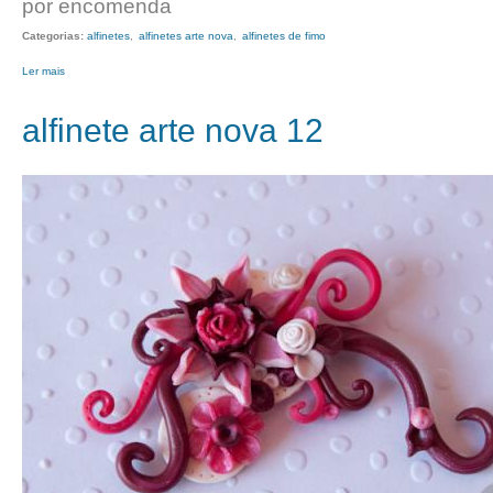
por encomenda
Categorias:
alfinetes
alfinetes arte nova
alfinetes de fimo
Ler mais
acerca de alfinete arte nova 13
alfinete arte nova 12