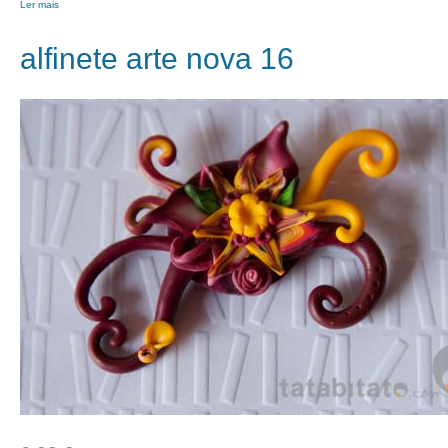
Ler mais
acerca de alfinete arte nova 17
alfinete arte nova 16