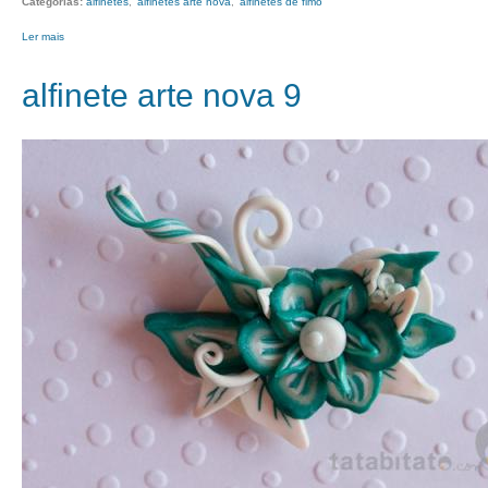
Categorias:
alfinetes
alfinetes arte nova
alfinetes de fimo
Ler mais
acerca de alfinete arte nova 10
alfinete arte nova 9