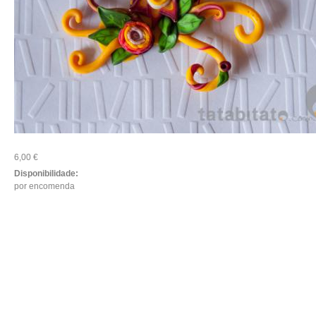
6,00 €
Disponibilidade:
por encomenda