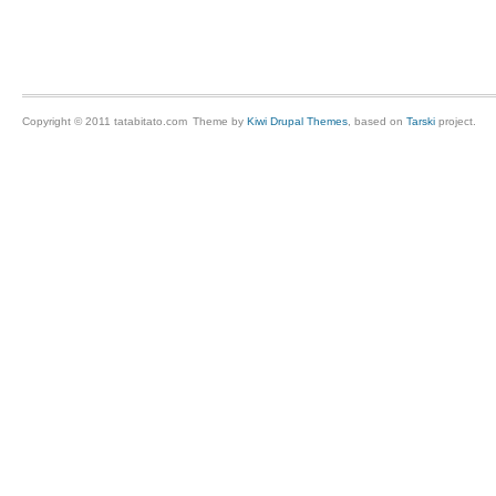
Copyright © 2011 tatabitato.com
Theme by
Kiwi Drupal Themes
, based on
Tarski
project.