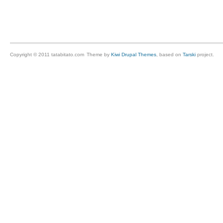
Copyright © 2011 tatabitato.com
Theme by
Kiwi Drupal Themes
, based on
Tarski
project.